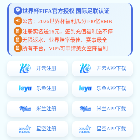
下载APP
阿夫迪亚展望新赛季继续担当球队进攻
核心与场上领袖角色
2026-05-05 23:46
阅读 66 次