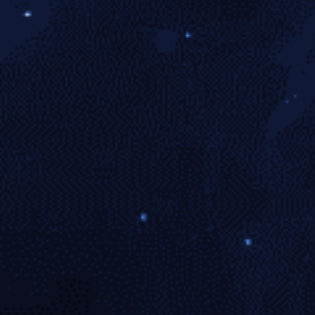
上一篇
布克对恩比德表示尊重并劝其不
你可能感兴趣的内容
东契奇运动能力出众博班马扬诺
东契奇是一位备受瞩目的年轻篮球运动
2026-08-09
帕森斯谈字母哥垃圾时间扣篮直
在最近的篮球比赛中，字母哥（扬尼斯
2026-06-13