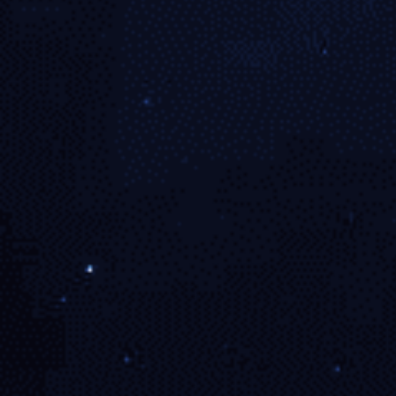
电讯报分析约克雷斯在阿森纳前
本文将深入分析《电讯报》对约克雷斯
2026-04-16
米切尔期待揭幕战对决尼克斯称
在即将到来的NBA赛季中，米切尔期
2026-07-25
AG百家乐
AG百家乐官网为玩家提供顶级的真人
四
娱乐体验，平台拥有丰富的娱乐项
221
目，包括经典的百家乐、轮盘等，通
栋22
过高清直播与专业荷官进行互动，带
s
来真实的娱乐氛围。通过AG百家乐官