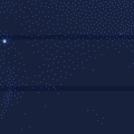
式加盟重庆铜梁龙开启新征程期
2026-05-05 15:47
阅读 74 次