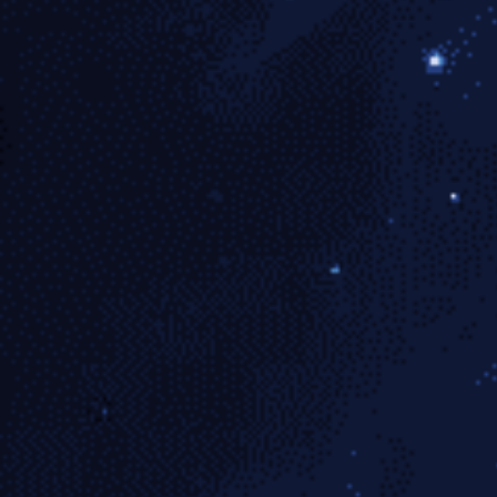
这位年轻小将在比赛中的精
这种热情背后，是对足球事
提升本地足球文化氛围。这
同时，这种反响也给俱乐部
外，还需通过合理安排比赛
4、未来的发展
随着赛事竞争日趋激烈，对
我，在技术和心理上都得到
要舞台。
此外，在教练组和老队员们
今后的职业生涯都是至关重
B最终，如果他能够持续进