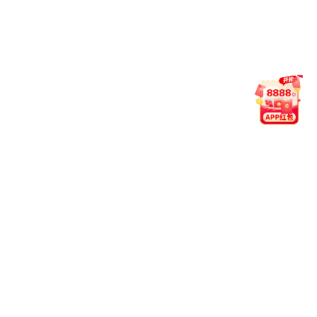
重要的人才流动。而这种人才流动不仅关乎某个具体运动
员，更关乎整个联赛的发展方向以及未来走向，每个决策都
有其深远意义。
总结：
综上所述，关于“特雷扬未来去向赔率揭晓 热火国王森林狼
争夺战激烈”的话题，无疑展示出了当今NBA联赛中人事变动
所带来的多元化思考。从个人表现到各队需求，再到市场反
应，每一个环节都紧密相连，相互交织。同时，这也是新时
代下篮球文化不断演化的重要体现，让我们期待这位年轻巨
星接下来的人生旅程将如何展开。
可以说，在未来的一段时间内，有关特雷扬转会的信息仍然
将持续发酵，无论最终结果如何，都必将在NBA历史上留下
浓墨重彩的一笔。在此，我们也希望所有涉及其中的人能够
做出最佳选择，为各自的发展开启新的篇章！