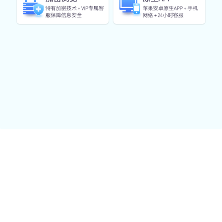
迈阿密热火队一直以来都渴望得到一位可以带动全队进攻节
奏的控卫，而特雷杨显然符合这个标准。热火近期为了争夺
总冠军，加大了引援力度，希望通过增加明星球员来增强竞
争力。如果能成功引入特雷杨，将极大改善他们目前的进攻
效率。
另一方面，萨克拉门托国王队近年来在重建过程中逐步崭露
头角，他们急需一个像特雷杨这样的核心球员来提升整体实
力。国王队希望借助他的天赋与技术，让球队尽快回到季后
赛行列，因此愿意为其提供有吸引力的交易条件。
最后，明尼苏达森林狼同样对特雷杨表示浓厚兴趣。他们期
望借助他的天赋来搭档现有阵容中的明星球员，从而实现战
术上的互补。这三支球队各有特色，但共同点是都希望通过
引进这位年轻巨星来加速他们朝着更高目标迈进。