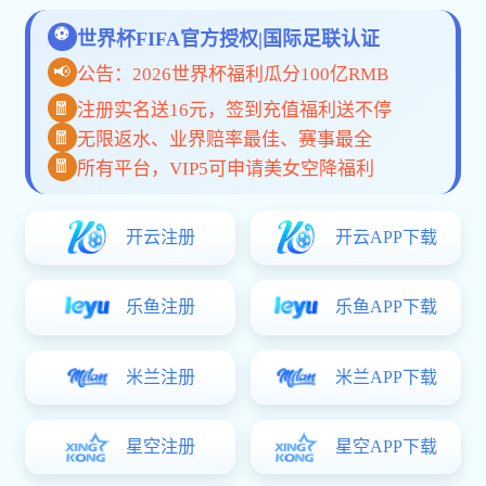
下载APP
同曦官方祝福葳少在异国他乡顺利发展
期待他震撼全场的精彩表现
2026-03-31 17:56
阅读 81 次