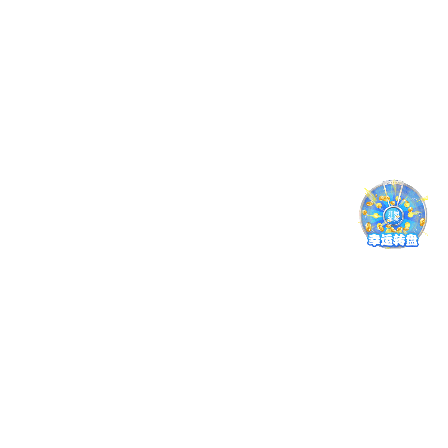
因之一。
从过去几季的数据来看，葳少已经在多个方面展现出不俗实
力。他善于阅读比赛，并能够快速做出反应，同时，他还具
备较强的投篮能力和突破技巧，这些都为他的职业生涯打下
了坚实基础。在新的舞台上，他有望继续发光发热，让观众
见证他的成长。
当然，仅靠个人努力是不够的。他需要通过团队配合来实现
更高层次的发挥。因此，在新环境中如何融入团队、建立默
契，将成为影响其表现的重要因素。这不仅考验着他的技战
术水平，也考验着他的沟通能力和适应能力。
4、祝福背后的深远意义
同曦官方对葳少表达祝福，不仅是寄托着期待，也是体现了
对年轻运动员成长过程中的关心与支持。这份祝福传达了球