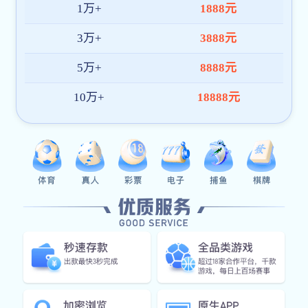
一次突破都像是一场视觉盛宴，让观众目不暇接。在这场比
赛里，他成功完成了多次精彩的过人，每一次都会引起现场
观众的欢呼。这种过人技巧不仅仅是依赖身体素质，还包括
他敏锐的观察力与判断力，使得他能够精准预测防守球员的
位置并做出快速反应。
此外，姆巴佩在关键时刻展现出来的自信也让他的过人更加
有效。他几乎总能选择最佳时机进行突破，无论是在狭小空
间内还是面对一对一防守，他都能巧妙地利用自己的技术优
势撕开对方防线。正是这种果敢与灵动，使得他的过人技巧
成为球队进攻的重要武器。
值得注意的是，姆巴佩不仅仅停留于个人表演，他常常将队
友融入到自己的进攻套路当中。在他的带动下，整个球队都
能形成更为流畅和高效的进攻体系。这种合作精神不仅提升
了个人表现，也使得球队整体实力得到了显著增强。