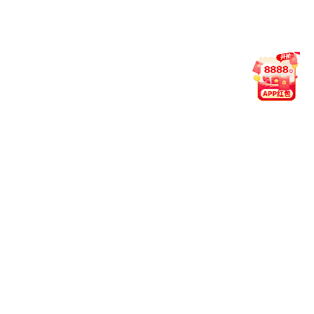
现胜利不可或缺的一部分，共同驱动着整个团队朝着胜利迈
进。
总结：
综上所述，托莫里的重拾状态与恩昆库期待梅开二度相辅相
成，是当前球队逆转局势的重要因素。随着双方逐步建立起
良好的默契，加之整体战术布局日趋完善，我们相信这支球
队将在未来的发展中迎来新的辉煌篇章，实现既定目标并超
越自我挑战极限。
最后，希望所有队员能够继续保持积极向上的态度，不断强
化自身实力，与彼此携手共创佳绩。唯有如此，他们才能够
在这个竞争激烈且充满挑战性的新赛季中脱颖而出，再次书
写属于他们自己的传奇故事。