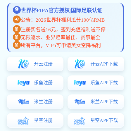
下载APP
托莫里重拾赛季初防守状态期待梅开二
度助力恩昆库逆转局势
2026-05-30 09:54
阅读 63 次