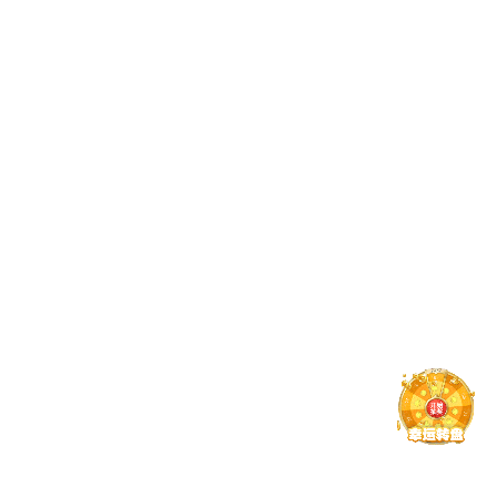
比赛中立于不败之地。
3、拼搏精神与个人经历
邝兆镭作为一名优秀球员，他身上体现出的拼搏精神尤为感
人。在他刚进入职业联赛之初，由于缺乏经验，多次遭遇失
败。在这段时期，他并没有选择退缩，而是刻苦训练，提高
自身技能，不断反思总结经验教训。这种勇于担当、不怕失
败的态度，使他逐渐走出了低谷，并取得了一系列令人瞩目
的成绩。
与此同时，他也意识到一个人的力量始终有限，因此他开始
注重团队合作，与队友之间建立深厚信任关系，共同为球队
目标而努力。在艰难时刻，相互鼓励、相互支持，更加坚定
了每个人追求胜利的不懈奋斗。而这种团结协作，也是体育
竞技所强调的一部分，是推动整个团队前进的重要动力。